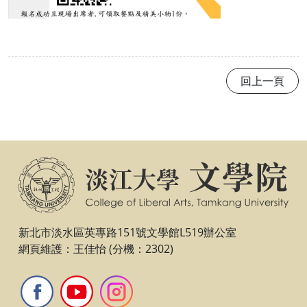
回上一頁
新北市淡水區英專路151號文學館L519辦公室
網頁維護：王佳怡 (分機：2302)