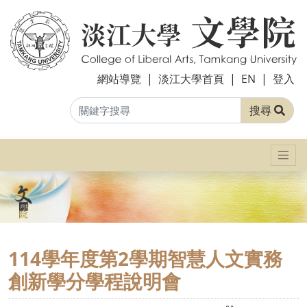
網站導覽
|
淡江大學首頁
|
EN
|
登入
搜尋
114學年度第2學期智慧人文實務
創新學分學程說明會