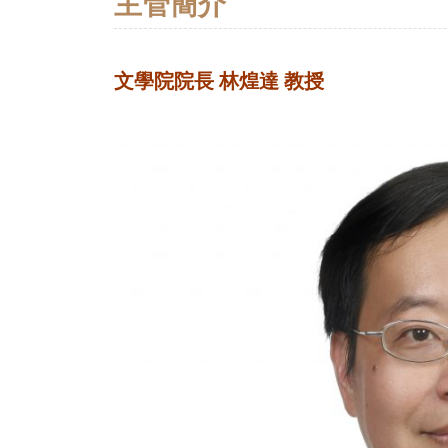
主管簡介
文學院院長 林煌達 教授