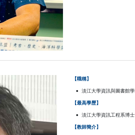
【職稱】
淡江大學資訊與圖書館學
【最高學歷】
淡江大學資訊工程系博士
【教師簡介】