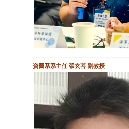
資圖系系主任 張玄菩 副教授