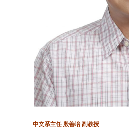
中文系主任 殷善培 副教授