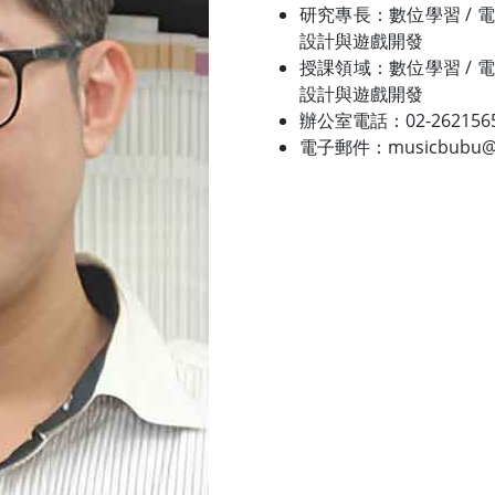
研究專長：數位學習 / 電
設計與遊戲開發
授課領域：數位學習 / 電
設計與遊戲開發
辦公室電話：02-2621565
電子郵件：musicbubu@mai