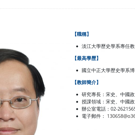
【職稱】
淡江大學歷史學系專任教
【最高學歷】
國立中正大學歷史學系博
【教師簡介】
研究專長：宋史、中國政
授課領域：宋史、中國政
辦公室電話：02-2621565
電子郵件：
130658@o36