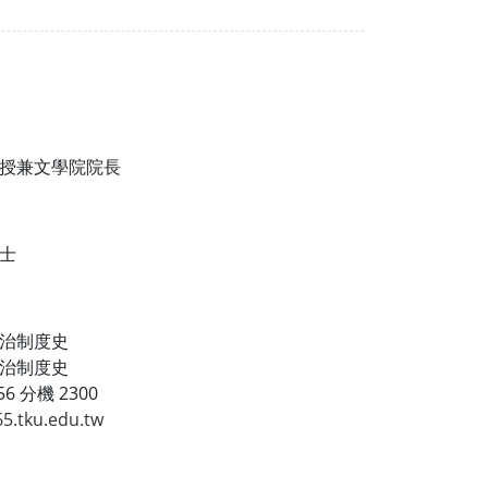
授兼文學院院長
士
治制度史
治制度史
6 分機 2300
5.tku.edu.tw