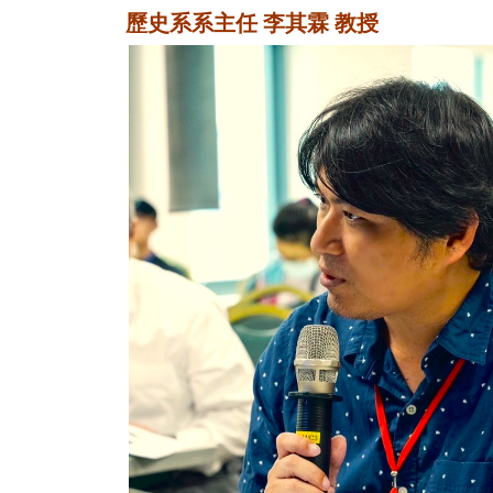
歷史系系主任 李其霖 教授