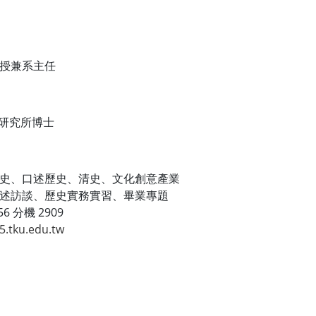
授兼系主任
研究所博士
史、口述歷史、清史、文化創意產業
述訪談、歷史實務實習、畢業專題
6 分機 2909
.tku.edu.tw