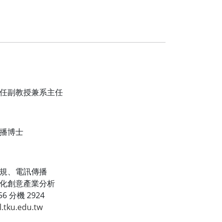
任副教授兼系主任
播博士
規、電訊傳播
化創意產業分析
6 分機 2924
.tku.edu.tw