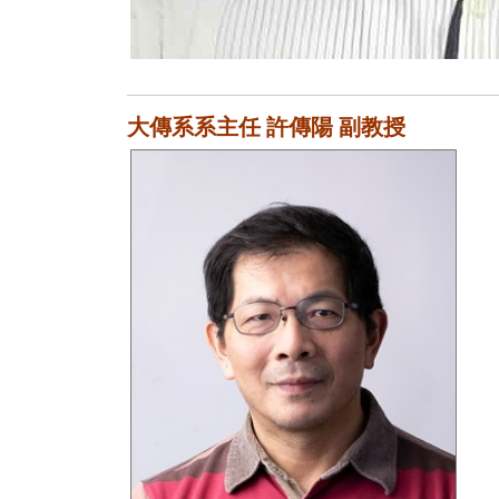
大傳系系主任 許傳陽 副教授