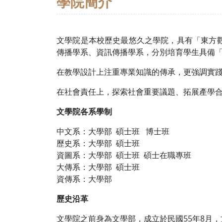
學院簡介
文學院是本校歷史最悠久之學院，具有「東方
傳播學系、資訊傳播學系，分別培育學生具備
在教學設計上注重專業知識的傳承，更強調實
在社會責任上，探索社會重要議題、拓展產學
文學院各系學制
中文系：大學部 碩士班 博士班
歷史系：大學部 碩士班
資圖系：大學部 碩士班 碩士在職專班
大傳系：大學部 碩士班
資傳系：大學部
歷史沿革
文學院之前身為文學部，成立於民國55年8月