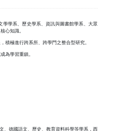
文學學系、歷史學系、資訊與圖書館學系、大眾
之核心知識。
展，積極進行跨系所、跨學門之整合型研究。
院成為學習重鎮。
語文、德國語文、歷史、教育資料科學等學系，西