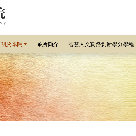
關於本院
系所簡介
智慧人文實務創新學分學程