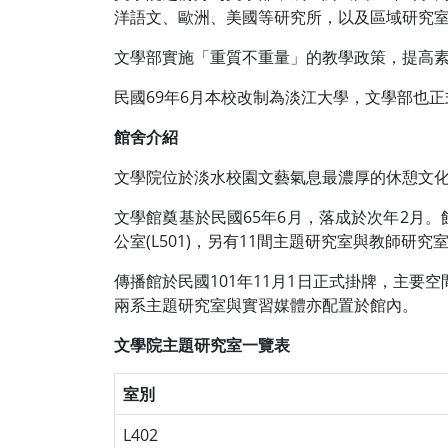
洋語文、歐洲、美國等研究所，以及區域研究
文學部實施「重質不重量」的教學政策，提高
民國69年6月本校改制為淡江大學，文學部也
館舍介紹
文學院位於淡水校園文藝氣息最濃厚的休憩文
文學館奠基於民國65年6月，落成於次年2月。館高
公室(L501)，另有11間主題研究室與教師研究
傳播館於民國101年11月1日正式掛牌，主要空間
兩系主題研究室與實習媒體亦配置於館內。
文學院主題研究室一覽表
室別
L402