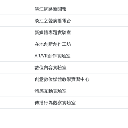
淡江網路新聞報
淡江之聲廣播電台
新媒體專題實驗室
在地創新創作工坊
AR/VR創作實驗室
數位內容實驗室
創意數位媒體教學實習中心
體感互動實驗室
傳播行為觀察實驗室