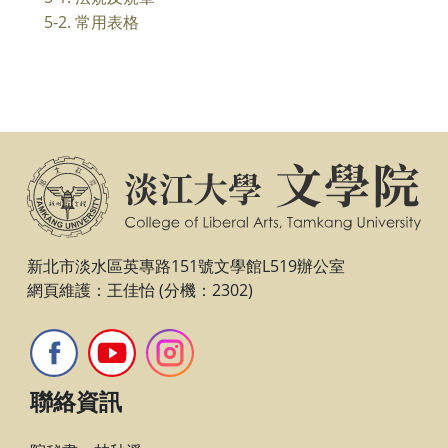
5-2. 常用表格
新北市淡水區英專路151號文學館L519辦公室
網頁維護：王佳怡 (分機：2302)
聯絡資訊