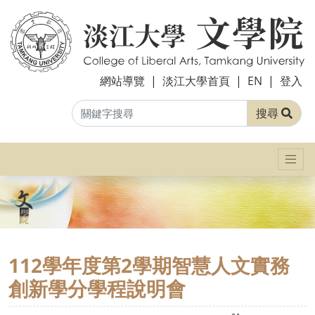
網站導覽
|
淡江大學首頁
|
EN
|
登入
搜尋
112學年度第2學期智慧人文實務
創新學分學程說明會