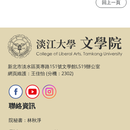
回上一頁
新北市淡水區英專路151號文學館L519辦公室
網頁維護：王佳怡 (分機：2302)
聯絡資訊
院秘書：林秋淨