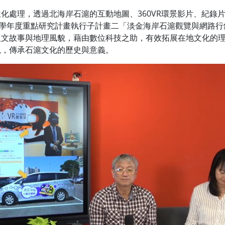
化處理，透過北海岸石滬的互動地圖、360VR環景影片、紀錄
學年度重點研究計畫執行子計畫二「淡金海岸石滬觀覽與網路行銷
人文故事與地理風貌，藉由數位科技之助，有效拓展在地文化的
觀，傳承石滬文化的歷史與意義。