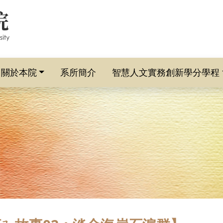
關於本院
系所簡介
智慧人文實務創新學分學程