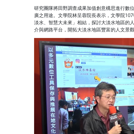
研究團隊將田野調查成果加值創意構思進行數位
廣之用途。文學院林呈蓉院長表示，文學院107
淡水、智慧大未來」相結，探討大淡水地區的
介與網路平台，開拓大淡水地區豐富的人文景