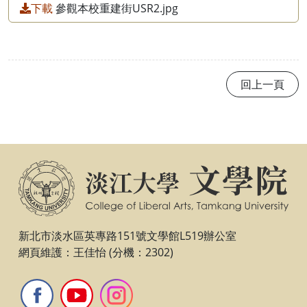
下載
參觀本校重建街USR2.jpg
回上一頁
新北市淡水區英專路151號文學館L519辦公室
網頁維護：王佳怡 (分機：2302)