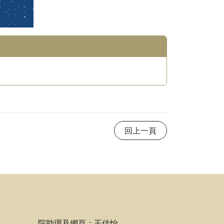
回上一頁
院助理及網頁：王佳怡