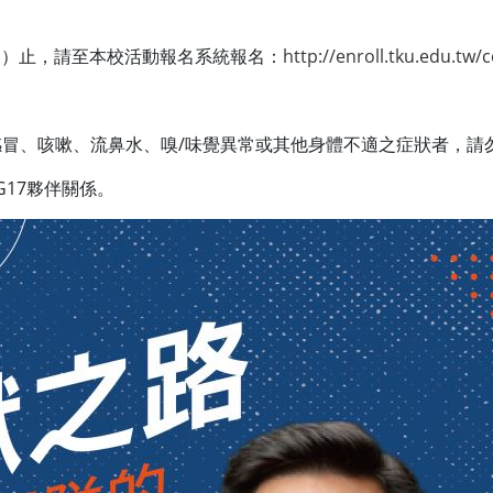
期四）止，請至本校活動報名系統報名：
http://enroll.tku.edu.tw
冒、咳嗽、流鼻水、嗅/味覺異常或其他身體不適之症狀者，請
G17夥伴關係。