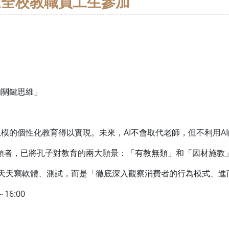
邀全校教職員工生參加
的關鍵思維」
模的個性化教育得以實現。未來，AI不會取代老師，但不利用A
育的引領者，已將孔子對教育的兩大願景：「有教無類」和「因材施教
天天寫軟體、測試，而是「徹底深入觀察消費者的行為模式、進
16:00