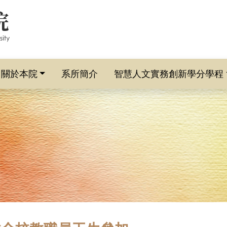
關於本院
系所簡介
智慧人文實務創新學分學程