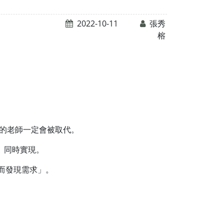
2022-10-11
張秀
榕
I的老師一定會被取代。
」同時實現。
而發現需求」。