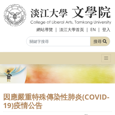
網站導覽
|
淡江大學首頁
|
EN
|
登入
搜尋
因應嚴重特殊傳染性肺炎(COVID-
19)疫情公告