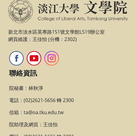
新北市淡水區英專路151號文學館L519辦公室
網頁維護：王佳怡 (分機：2302)
聯絡資訊
院秘書：林秋淨
電話：(02)2621-5656 轉 2300
信箱：ta@oa.tku.edu.tw
院助理及網頁：王佳怡